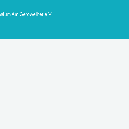
asium Am Geroweiher e.V.